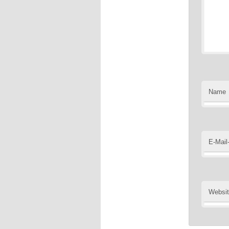
Name
E-Mail
Websi