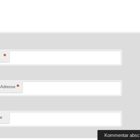
*
*
-Adresse
te