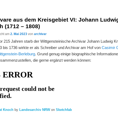
ivare aus dem Kreisgebiet VI: Johann Ludwi
h (1712 – 1808)
licht am
2. Mai 2023
von
archivar
or 215 Jahren starb der Wittgensteinische Archivar Johann Ludwig K
3 bis 1736 wirkte er als Schreiber und Archivar am Hof von
Casimir 
ttgenstein-Berleburg
. Grund genug einige biographische Information
usammenzustellen, die gerne ergänzt werden können:
rat Knoch
by
Landesarchiv NRW
on
Sketchfab