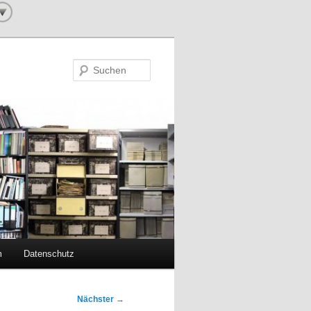
Suchen
m
Datenschutz
Nächster
→