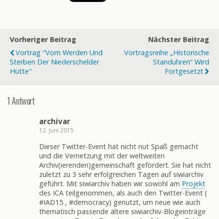
Vorheriger Beitrag
Nächster Beitrag
Vortrag "Vom Werden Und
Vortragsreihe „Historische
Sterben Der Niederschelder
Standuhren“ Wird
Hütte"
Fortgesetzt
1 Antwort
archivar
12. Juni 2015
Dieser Twitter-Event hat nicht nut Spaß gemacht
und die Vernetzung mit der weltweiten
Archiv(ierenden)gemeinschaft gefördert. Sie hat nicht
zuletzt zu 3 sehr erfolgreichen Tagen auf siwiarchiv
geführt. Mit siwiarchiv haben wir sowohl am
Projekt
des ICA teilgenommen, als auch den Twitter-Event (
#IAD15 , #democracy) genutzt, um neue wie auch
thematisch passende ältere siwiarchiv-Blogeinträge