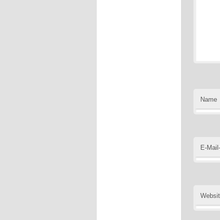
Name
E-Mail
Websi