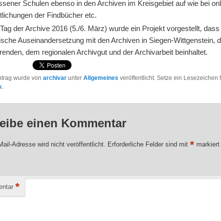
sener Schulen ebenso in den Archiven im Kreisgebiet auf wie bei onl
tlichungen der Findbücher etc.
Tag der Archive 2016 (5./6. März) wurde ein Projekt vorgestellt, dass
rische Auseinandersetzung mit den Archiven in Siegen-Wittgenstein, 
renden, dem regionalen Archivgut und der Archivarbeit beinhaltet.
ntrag wurde von
archivar
unter
Allgemeines
veröffentlicht. Setze ein Lesezeichen 
k
.
eibe einen Kommentar
*
ail-Adresse wird nicht veröffentlicht.
Erforderliche Felder sind mit
markiert
*
ntar