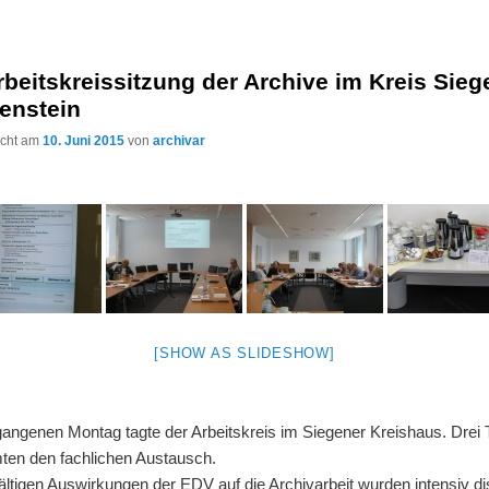
rbeitskreissitzung der Archive im Kreis Sieg
enstein
licht am
10. Juni 2015
von
archivar
[SHOW AS SLIDESHOW]
angenen Montag tagte der Arbeitskreis im Siegener Kreishaus. Dre
ten den fachlichen Austausch.
fältigen Auswirkungen der EDV auf die Archivarbeit wurden intensiv dis