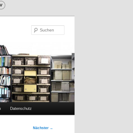
Suchen
m
Datenschutz
Nächster
→