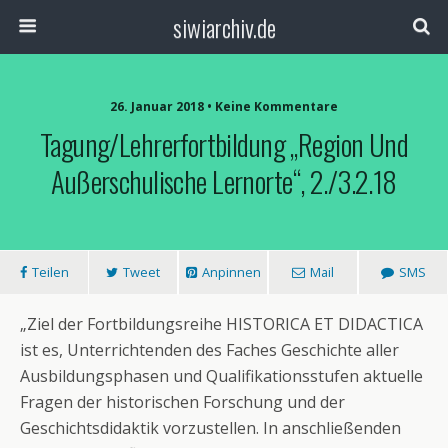
siwiarchiv.de
26. Januar 2018 • Keine Kommentare
Tagung/Lehrerfortbildung „Region Und
Außerschulische Lernorte“, 2./3.2.18
Teilen
Tweet
Anpinnen
Mail
SMS
„Ziel der Fortbildungsreihe HISTORICA ET DIDACTICA
ist es, Unterrichtenden des Faches Geschichte aller
Ausbildungsphasen und Qualifikationsstufen aktuelle
Fragen der historischen Forschung und der
Geschichtsdidaktik vorzustellen. In anschließenden