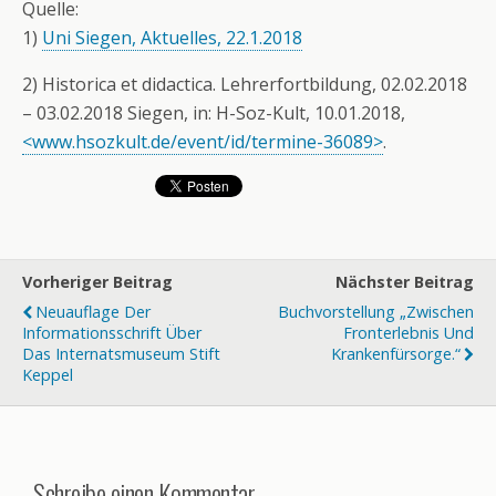
Quelle:
1)
Uni Siegen, Aktuelles, 22.1.2018
2) Historica et didactica. Lehrerfortbildung, 02.02.2018
– 03.02.2018 Siegen, in: H-Soz-Kult, 10.01.2018,
<www.hsozkult.de/event/id/termine-36089>
.
Vorheriger Beitrag
Nächster Beitrag
Neuauflage Der
Buchvorstellung „Zwischen
Informationsschrift Über
Fronterlebnis Und
Das Internatsmuseum Stift
Krankenfürsorge.“
Keppel
Schreibe einen Kommentar