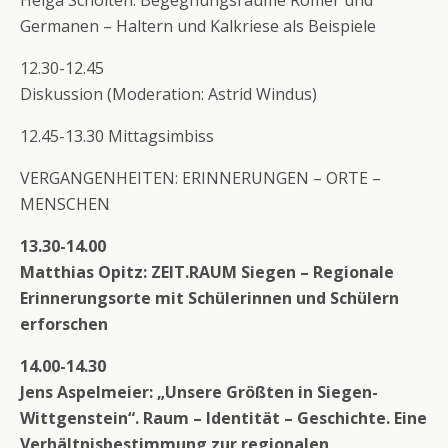
Helga Scholten: Begegnungsräume Römer und
Germanen – Haltern und Kalkriese als Beispiele
12.30-12.45
Diskussion (Moderation: Astrid Windus)
12.45-13.30 Mittagsimbiss
VERGANGENHEITEN: ERINNERUNGEN – ORTE –
MENSCHEN
13.30-14.00
Matthias Opitz: ZEIT.RAUM Siegen – Regionale
Erinnerungsorte mit Schülerinnen und Schülern
erforschen
14.00-14.30
Jens Aspelmeier: „Unsere Größten in Siegen-
Wittgenstein“. Raum – Identität – Geschichte. Eine
Verhältnisbestimmung zur regionalen