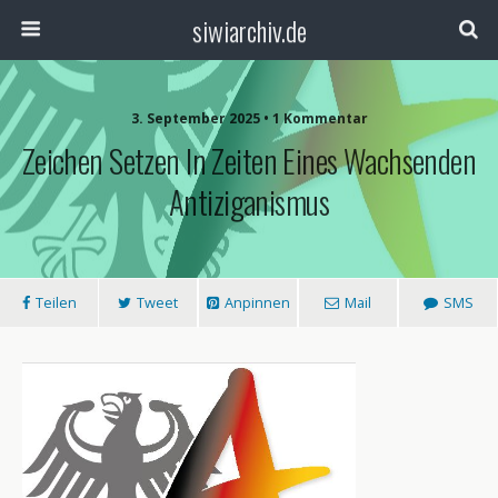
siwiarchiv.de
3. September 2025 • 1 Kommentar
Zeichen Setzen In Zeiten Eines Wachsenden
Antiziganismus
Teilen
Tweet
Anpinnen
Mail
SMS