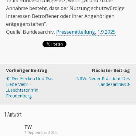
13 im Bundesarchivgesetz, wenn „Grund zu der
Annahme besteht, dass der Nutzung schutzwürdige
Interessen Betroffener oder ihrer Angehörigen
entgegenstehen“.
Quelle: Bundesarchiv,
Pressemitteilung, 1.9.2025
Vorheriger Beitrag
Nächster Beitrag
"Der Flecken Und Das
NRW: Neuer Präsident Des
Liebe Vieh" -
Landesarchivs
„Leechtstonn“in
Freudenberg
1 Antwort
TW
7. September 2025