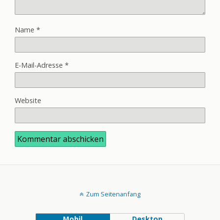
Name
*
E-Mail-Adresse
*
Website
Zum Seitenanfang
Mobil
Desktop