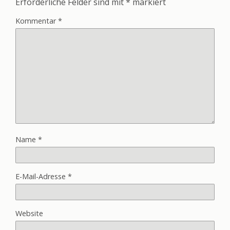
Erforderliche Felder sind mit
*
markiert
Kommentar
*
Name
*
E-Mail-Adresse
*
Website