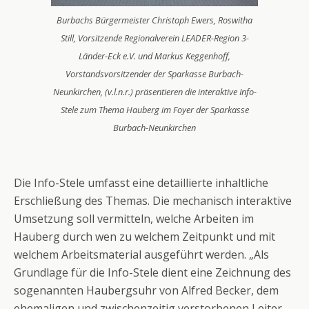
Burbachs Bürgermeister Christoph Ewers, Roswitha
Still, Vorsitzende Regionalverein LEADER-Region 3-
Länder-Eck e.V. und Markus Keggenhoff,
Vorstandsvorsitzender der Sparkasse Burbach-
Neunkirchen, (v.l.n.r.) präsentieren die interaktive Info-
Stele zum Thema Hauberg im Foyer der Sparkasse
Burbach-Neunkirchen
Die Info-Stele umfasst eine detaillierte inhaltliche
Erschließung des Themas. Die mechanisch interaktive
Umsetzung soll vermitteln, welche Arbeiten im
Hauberg durch wen zu welchem Zeitpunkt und mit
welchem Arbeitsmaterial ausgeführt werden. „Als
Grundlage für die Info-Stele dient eine Zeichnung des
sogenannten Haubergsuhr von Alfred Becker, dem
ehemaligen und zwischenzeitig verstorbenen Leiter