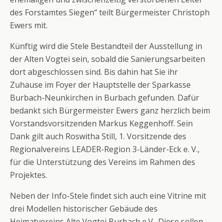
des Forstamtes Siegen“ teilt Bürgermeister Christoph
Ewers mit.
Künftig wird die Stele Bestandteil der Ausstellung in
der Alten Vogtei sein, sobald die Sanierungsarbeiten
dort abgeschlossen sind. Bis dahin hat Sie ihr
Zuhause im Foyer der Hauptstelle der Sparkasse
Burbach-Neunkirchen in Burbach gefunden. Dafür
bedankt sich Bürgermeister Ewers ganz herzlich beim
Vorstandsvorsitzenden Markus Keggenhoff. Sein
Dank gilt auch Roswitha Still, 1. Vorsitzende des
Regionalvereins LEADER-Region 3-Länder-Eck e. V.,
für die Unterstützung des Vereins im Rahmen des
Projektes.
Neben der Info-Stele findet sich auch eine Vitrine mit
drei Modellen historischer Gebäude des
Heimatvereins Alte Vogtei Burbach e.V.. Diese sollen