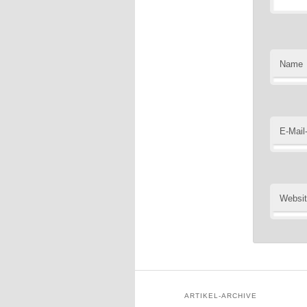
Name
E-Mail
Websi
ARTIKEL-ARCHIVE