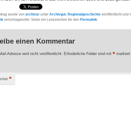
ntrag wurde von
archivar
unter
Archivgut
,
Regionalgeschichte
veröffentlicht und 
ik
verschlagwortet. Setze ein Lesezeichen für den
Permalink
.
eibe einen Kommentar
*
ail-Adresse wird nicht veröffentlicht.
Erforderliche Felder sind mit
markiert
*
ntar