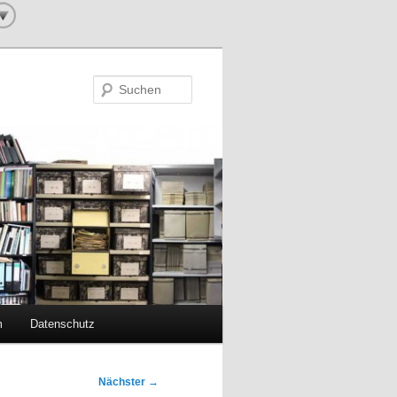
Suchen
m
Datenschutz
Nächster
→