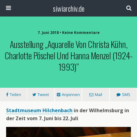
siwiarchiv.de
7. Juni 2018 • Keine Kommentare
Ausstellung „Aquarelle Von Christa Kühn,
Charlotte Pöschel Und Hanna Menzel (1924-
1993)“
Teilen
Tweet
Anpinnen
Mail
SMS
Stadtmuseum Hilchenbach
in der Wilhelmsburg in
der Zeit vom 7. Juni bis 22. Juli