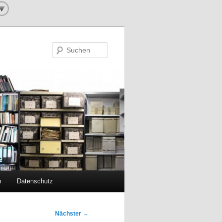
Suchen
m
Datenschutz
Nächster
→