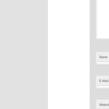
Name
E-Mail
Websi