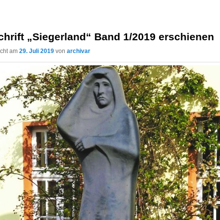
chrift „Siegerland“ Band 1/2019 erschienen
licht am
29. Juli 2019
von
archivar