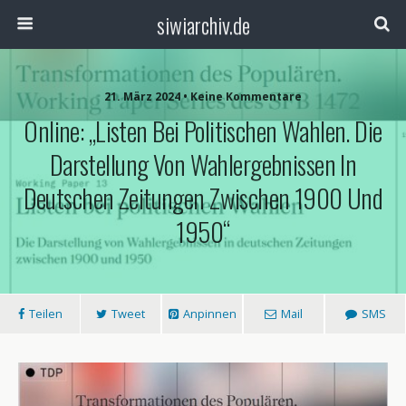
siwiarchiv.de
21. März 2024 • Keine Kommentare
Online: „Listen Bei Politischen Wahlen. Die
Darstellung Von Wahlergebnissen In
Deutschen Zeitungen Zwischen 1900 Und
1950“
Teilen
Tweet
Anpinnen
Mail
SMS