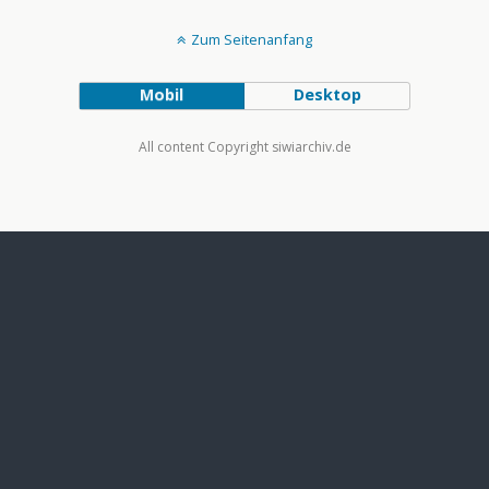
Zum Seitenanfang
Mobil
Desktop
All content Copyright siwiarchiv.de