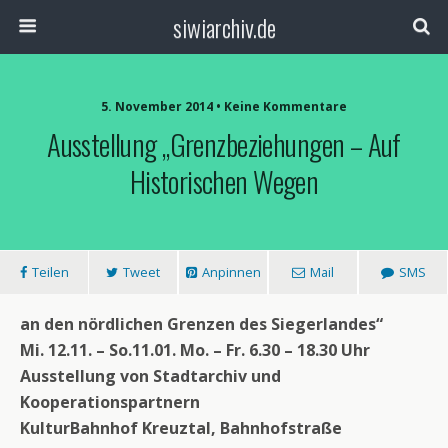
siwiarchiv.de
5. November 2014 • Keine Kommentare
Ausstellung „Grenzbeziehungen – Auf
Historischen Wegen
Teilen
Tweet
Anpinnen
Mail
SMS
an den nördlichen Grenzen des Siegerlandes“
Mi. 12.11. – So.11.01. Mo. – Fr. 6.30 – 18.30 Uhr
Ausstellung von Stadtarchiv und
Kooperationspartnern
KulturBahnhof Kreuztal, Bahnhofstraße