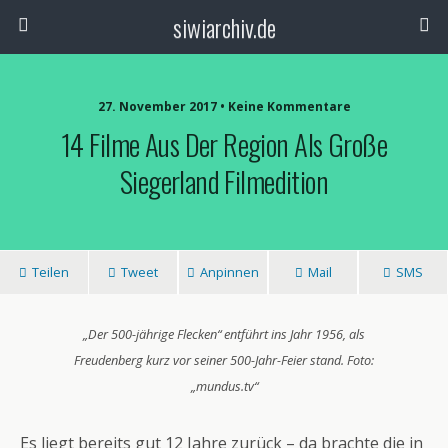
siwiarchiv.de
27. November 2017 • Keine Kommentare
14 Filme Aus Der Region Als Große
Siegerland Filmedition
Teilen
Tweet
Anpinnen
Mail
SMS
„Der 500-jährige Flecken“ entführt ins Jahr 1956, als
Freudenberg kurz vor seiner 500-Jahr-Feier stand. Foto:
„mundus.tv“
Es liegt bereits gut 12 Jahre zurück – da brachte die in