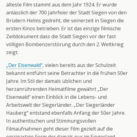
älteste Film stammt aus dem Jahr 1924. Er wurde
anlässlich der 700 Jahrfeier der Stadt Siegen von den
Brüdern Helms gedreht, die seinerzeit in Siegen die
ersten Kinos betrieben. Er ist das einzige filmische
Zeitdokument dass die Stadt Siegen vor der fast
völligen Bombenzerstörung durch den 2. Weltkrieg
zeigt.
„Der Eisenwald“
, vielen bereits aus der Schulzeit
bekannt entführt seine Betrachter in die frühen 50er
Jahre. Im Stil der damals üblichen und
herzanrührenden Heimatfilme gewährt „Der
Eisenwald“ einen Einblick in die Lebens- und
Arbeitswelt der Siegerländer. „Der Siegerländer
Hauberg“ entstand ebenfalls Anfang der 50er Jahre.
In authentischen und Stimmungsvollen
Filmaufnahmen geht dieser Film gezielt auf die
einzigartige Form der damals nur im Siegerland