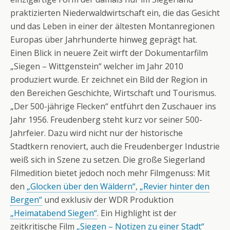
praktizierten Niederwaldwirtschaft ein, die das Gesicht
und das Leben in einer der ältesten Montanregionen
Europas über Jahrhunderte hinweg geprägt hat.
Einen Blick in neuere Zeit wirft der Dokumentarfilm
„Siegen – Wittgenstein“ welcher im Jahr 2010
produziert wurde. Er zeichnet ein Bild der Region in
den Bereichen Geschichte, Wirtschaft und Tourismus.
„Der 500-jährige Flecken“ entführt den Zuschauer ins
Jahr 1956. Freudenberg steht kurz vor seiner 500-
Jahrfeier. Dazu wird nicht nur der historische
Stadtkern renoviert, auch die Freudenberger Industrie
weiß sich in Szene zu setzen. Die große Siegerland
Filmedition bietet jedoch noch mehr Filmgenuss: Mit
den
„Glocken über den Wäldern“
,
„Revier hinter den
Bergen“
und exklusiv der WDR Produktion
„Heimatabend Siegen“
. Ein Highlight ist der
zeitkritische Film
„Siegen – Notizen zu einer Stadt“