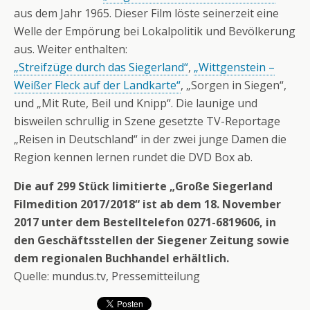
aus dem Jahr 1965. Dieser Film löste seinerzeit eine
Welle der Empörung bei Lokalpolitik und Bevölkerung
aus. Weiter enthalten:
„Streifzüge durch das Siegerland“
,
„Wittgenstein –
Weißer Fleck auf der Landkarte“
, „Sorgen in Siegen“,
und „Mit Rute, Beil und Knipp“. Die launige und
bisweilen schrullig in Szene gesetzte TV-Reportage
„Reisen in Deutschland“ in der zwei junge Damen die
Region kennen lernen rundet die DVD Box ab.
Die auf 299 Stück limitierte „Große Siegerland
Filmedition 2017/2018“ ist ab dem 18. November
2017 unter dem Bestelltelefon 0271-6819606, in
den Geschäftsstellen der Siegener Zeitung sowie
dem regionalen Buchhandel erhältlich.
Quelle: mundus.tv, Pressemitteilung