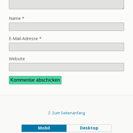
Name
*
E-Mail-Adresse
*
Website
Zum Seitenanfang
Mobil
Desktop